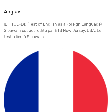
Anglais
iBT TOEFL® (Test of English as a Foreign Language).
Sibawaih est accrédité par ETS New Jersey, USA. Le
test a lieu à Sibawaih.