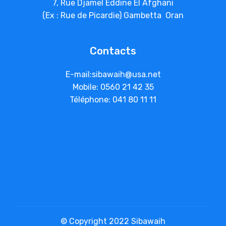
7, Rue Djamel Eddine El Afghani
(Ex : Rue de Picardie) Gambetta Oran
Contacts
E-mail:sibawaih@usa.net
Mobile: 0560 21 42 35
Téléphone: 041 80 11 11
Website builder
Download for Windows
Download for Mac
© Copyright 2022 Sibawaih