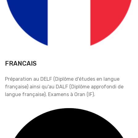
FRANCAIS
Préparation au DELF (Diplôme d'études en langue
française) ainsi qu'au DALF (Diplôme approfondi de
langue française). Examens à Oran (IF).